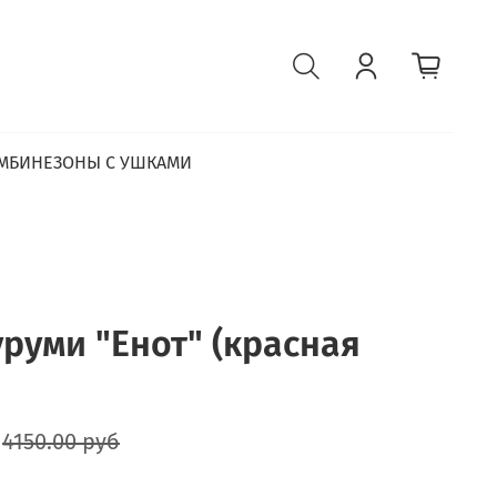
МБИНЕЗОНЫ С УШКАМИ
руми "Енот" (красная
4150.00 руб