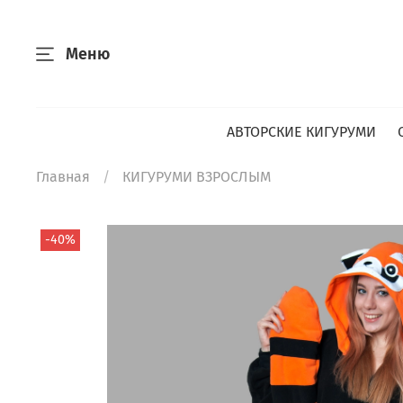
Меню
АВТОРСКИЕ КИГУРУМИ
Главная
КИГУРУМИ ВЗРОСЛЫМ
-40%