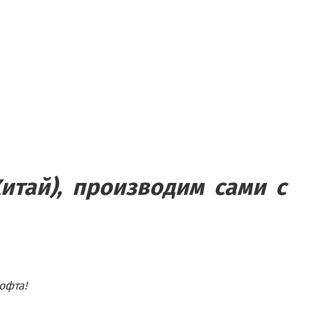
итай), производим сами с
офта!