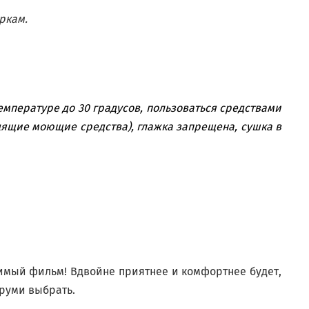
ркам.
емпературе до 30 градусов, пользоваться средствами
дящие моющие средства), глажка запрещена, сушка в
бимый фильм! Вдвойне приятнее и комфортнее будет,
уруми выбрать.