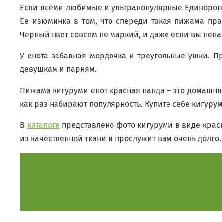
Если всеми любимые и ультрапопулярные Единороги и
Ее изюминка в том, что спереди такая пижама пра
Черный цвет совсем не маркий, и даже если вы нена
У енота забавная мордочка и треугольные ушки. П
девушкам и парням.
Пижама кигуруми енот красная панда – это домашня
как раз набирают популярность. Купите себе кигуру
В
каталоге
представлено фото кигуруми в виде красн
из качественной ткани и прослужит вам очень долго.