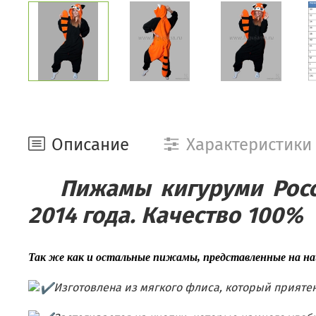
Описание
Характеристики
Пижамы кигуруми Росс
2014 года. Качество 100%
Так же как и остальные пижамы, представленные на н
И
зготовлена из мягкого флиса, который прияте