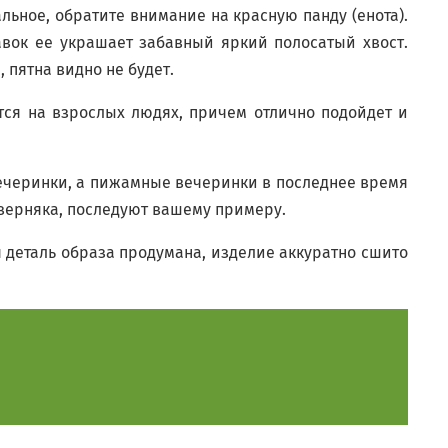
льное, обратите внимание на красную панду (енота).
авок ее украшает забавный яркий полосатый хвост.
 пятна видно не будет.
тся на взрослых людях, причем отлично подойдет и
вечеринки, а пижамные вечеринки в последнее время
аверняка, последуют вашему примеру.
 деталь образа продумана, изделие аккуратно сшито