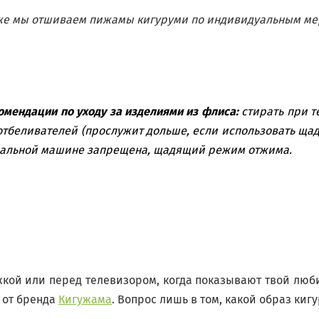
же мы отшиваем пижамы кигуруми по индивидуальным ме
мендации по уходу за изделиями из флиса:
стирать при т
отбеливателей (прослужит дольше, если использовать ща
альной машине запрещена, щадящий режим отжима.
жкой или перед телевизором, когда показывают твой лю
 от бренда
Кигужама
. Вопрос лишь в том, какой образ киг