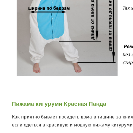
Так 
Реко
без 
стир
Пижама кигуруми Красная Панда
Как приятно бывает посидеть дома в тишине за кни
если одеться в красивую и модную пижаму кигуруми