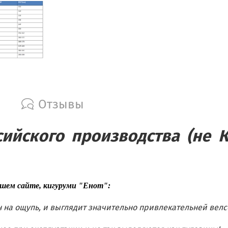
Отзывы
ийского производства (не К
ашем сайте, кигуруми "Енот":
н на ощупь, и выглядит значительно привлекательней велс