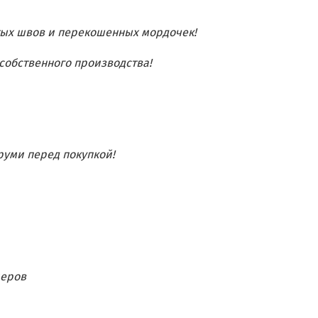
тых швов и перекошенных мордочек!
собственного производства!
руми перед покупкой!
меров