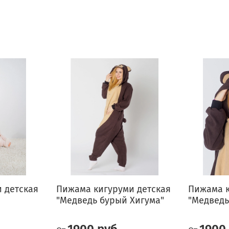
 детская
Пижама кигуруми детская
Пижама к
"Медведь бурый Хигума"
"Медведь