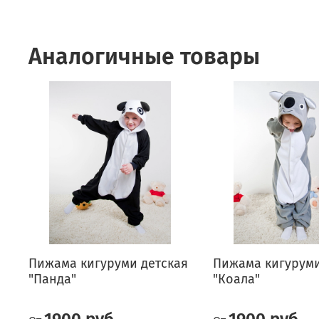
Аналогичные товары
Пижама кигуруми детская
Пижама кигуруми
"Панда"
"Коала"