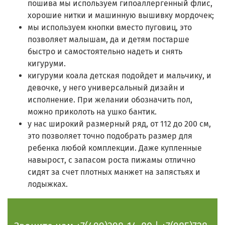
пошива мы используем гипоаллергенный флис,
хорошие нитки и машинную вышивку мордочек;
мы используем кнопки вместо пуговиц, это
позволяет малышам, да и детям постарше
быстро и самостоятельно надеть и снять
кигуруми.
кигуруми коала детская подойдет и мальчику, и
девочке, у него универсальный дизайн и
исполнение. При желании обозначить пол,
можно приколоть на ушко бантик.
у нас широкий размерный ряд, от 112 до 200 см,
это позволяет точно подобрать размер для
ребенка любой комплекции. Даже купленные
навырост, с запасом роста пижамы отлично
сидят за счет плотных манжет на запястьях и
лодыжках.