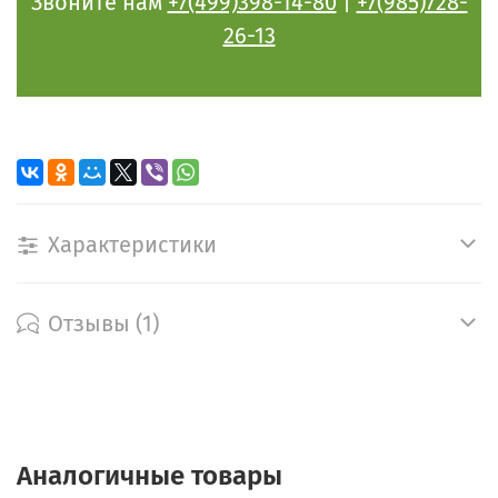
Звоните нам
+7(499)398-14-80
|
+7(985)728-
26-13
Характеристики
Отзывы (1)
Аналогичные товары