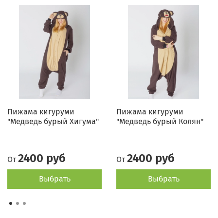
Пижама кигуруми
Пижама кигуруми
"Медведь бурый Хигума"
"Медведь бурый Колян"
2400 руб
2400 руб
От
От
Выбрать
Выбрать