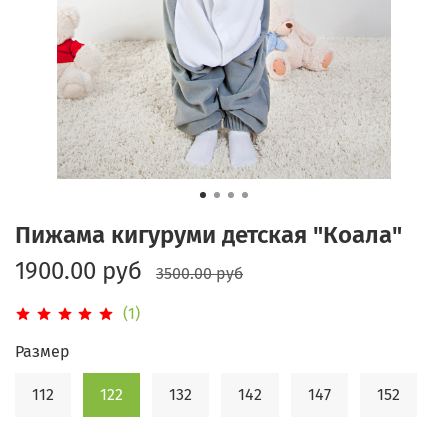
Пижама кигуруми детская "Коала"
1900.00 руб
3500.00 руб
(1)
Размер
112
122
132
142
147
152