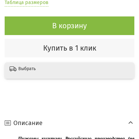
Таблица размеров
В корзину
Купить в 1 клик
Выбрать
Описание
Пижамы кигуруми Российского производства (не