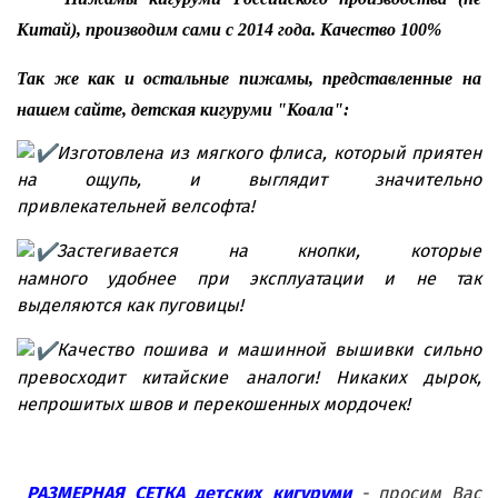
Китай), производим сами с 2014 года. Качество 100%
Так же как и остальные пижамы, представленные на
нашем сайте, детская кигуруми "Коала":
И
зготовлена из мягкого флиса, который приятен
на ощупь, и выглядит значительно
привлекательней велсофта!
Застегивается на кнопки, которые
намного удобнее при эксплуатации и не так
выделяются как пуговицы!
Качество пошива и машинной вышивки сильно
превосходит китайские аналоги! Никаких дырок,
непрошитых швов и перекошенных мордочек!
РАЗМЕРНАЯ СЕТКА детских кигуруми
- просим Вас