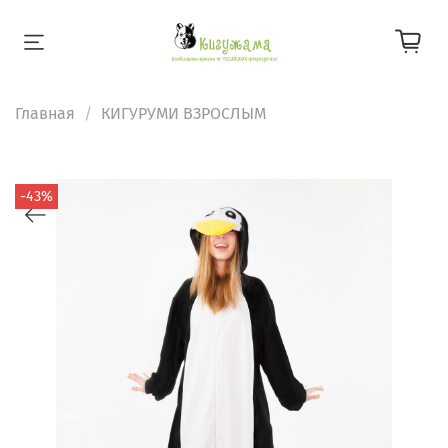
Главная
КИГУРУМИ ВЗРОСЛЫМ
-43%