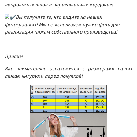
непрошитых швов и перекошенных мордочек!
Вы получите то, что видите на наших
фотографиях! Мы не используем чужие фото для
реализации пижам собственного производства!
Просим
Вас внимательно ознакомит
ся с размерами наших
пижам кигуруми перед покупкой!