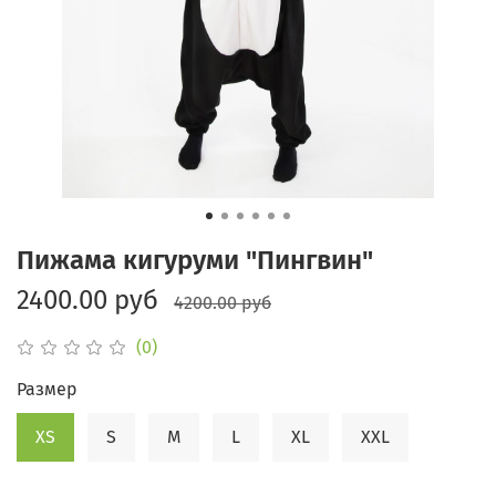
Пижама кигуруми "Пингвин"
2400.00 руб
4200.00 руб
(0)
Размер
XS
S
M
L
XL
XXL