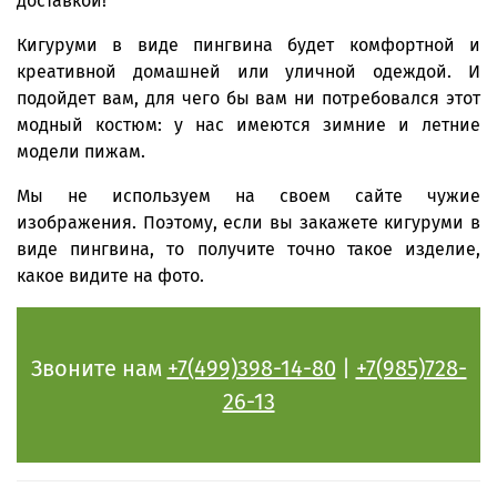
доставкой!
Кигуруми в виде пингвина будет комфортной и
креативной домашней или уличной одеждой. И
подойдет вам, для чего бы вам ни потребовался этот
модный костюм: у нас имеются зимние и летние
модели пижам.
Мы не используем на своем сайте чужие
изображения. Поэтому, если вы закажете кигуруми в
виде пингвина, то получите точно такое изделие,
какое видите на фото.
Звоните нам
+7(499)398-14-80
|
+7(985)728-
26-13