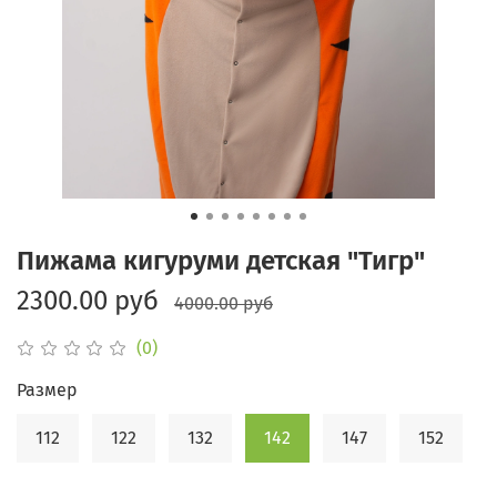
Пижама кигуруми детская "Тигр"
2300.00 руб
4000.00 руб
(0)
Размер
112
122
132
142
147
152