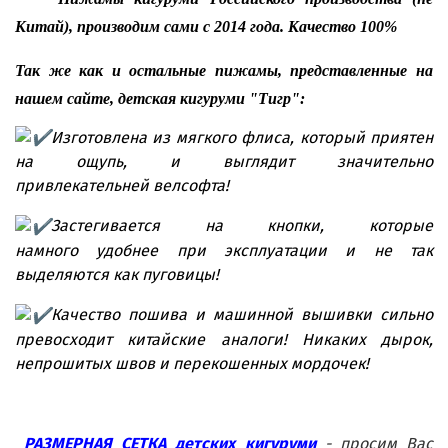
Китай), производим сами с 2014 года. Качество 100%
Так же как и остальные пижамы, представленные на
нашем сайте, детская кигуруми "Тигр":
И
зготовлена из мягкого флиса, который приятен
на ощупь, и выглядит значительно
привлекательней велсофта!
Застегивается на кнопки, которые
намного удобнее при эксплуатации и не так
выделяются как пуговицы!
Качество пошива и машинной вышивки сильно
превосходит китайские аналоги! Никаких дырок,
непрошитых швов и перекошенных мордочек!
РАЗМЕРНАЯ СЕТКА детских кигуруми
- просим Вас