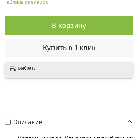
Таблица размеров
В корзину
Купить в 1 клик
Выбрать
Описание
Пижамы кигуруми Российского производства (не